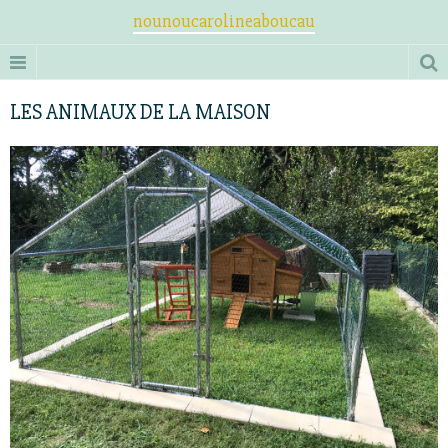
nounoucarolineaboucau
LES ANIMAUX DE LA MAISON