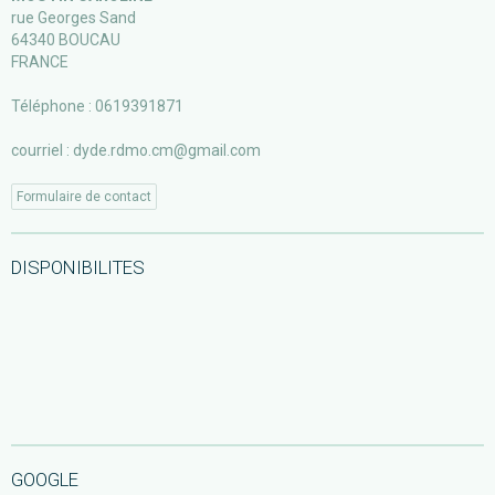
rue Georges Sand
64340 BOUCAU
FRANCE
Téléphone : 0619391871
courriel : dyde.rdmo.cm@gmail.com
Formulaire de contact
DISPONIBILITES
complet jusqu'en septembre 2021
GOOGLE